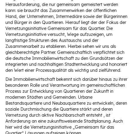
Herausforderung, die nur gemeinsam gemeistert werden
kann: sie braucht das Zusammenwirken der öffentlichen
Hand, der Unternehmen, Intermediäre sowie der Bürgerinnen
und Bürger in den Quartieren. Hierauf liegt der der Fokus der
Vernetzungsinitiative Gemeinsam für das Quartier. Die
Vernetzungsinitiative versucht, Wege aufzuzeigen, um
langfristige Strukturen des Austauschs und der
Zusammenarbeit zu etablieren. Hierbei sehen wir uns als
gleichberechtigte Partner. Gemeinschaftlich verpflichtet sich
die deutsche Immobilienwirtschaft zu den Grundsätzen der
integrierten und nachhaltigen Stadtentwicklung und honoriert
den Wert einer Prozessqualität als wichtig und zielführend.
Die Immobilienwirtschaft bekennt sich darüber hinaus zu ihrer
besonderen Rolle und Verantwortung im gemeinschaftlichen
Prozess zur Entwicklung von Quartieren der Zukunft in
modernen Städten und Gemeinden. Urbane
Bestandsquartiere und Neubauquartiere zu entwickeln, deren
soziale Durchmischung die Quartiere stärkt und deren
Vernetzung durch aktive Nachbarschaft entsteht , ist
Anforderung an eine zukunftsweisende Stadtplanung. Auch
hier wird die Vernetzungsinitiative „Gemeinsam für das
Quartier“ Lösungen aufzeigen können.