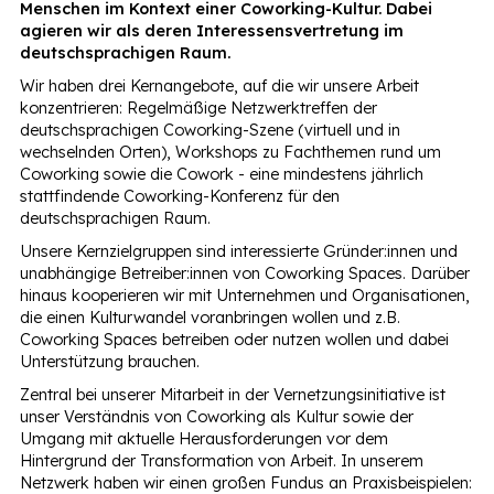
Menschen im Kontext einer Coworking-Kultur. Dabei
agieren wir als deren Interessensvertretung im
deutschsprachigen Raum.
Wir haben drei Kernangebote, auf die wir unsere Arbeit
konzentrieren: Regelmäßige Netzwerktreffen der
deutschsprachigen Coworking-Szene (virtuell und in
wechselnden Orten), Workshops zu Fachthemen rund um
Coworking sowie die Cowork - eine mindestens jährlich
stattfindende Coworking-Konferenz für den
deutschsprachigen Raum.
Unsere Kernzielgruppen sind interessierte Gründer:innen und
unabhängige Betreiber:innen von Coworking Spaces. Darüber
hinaus kooperieren wir mit Unternehmen und Organisationen,
die einen Kulturwandel voranbringen wollen und z.B.
Coworking Spaces betreiben oder nutzen wollen und dabei
Unterstützung brauchen.
Zentral bei unserer Mitarbeit in der Vernetzungsinitiative ist
unser Verständnis von Coworking als Kultur sowie der
Umgang mit aktuelle Herausforderungen vor dem
Hintergrund der Transformation von Arbeit. In unserem
Netzwerk haben wir einen großen Fundus an Praxisbeispielen: