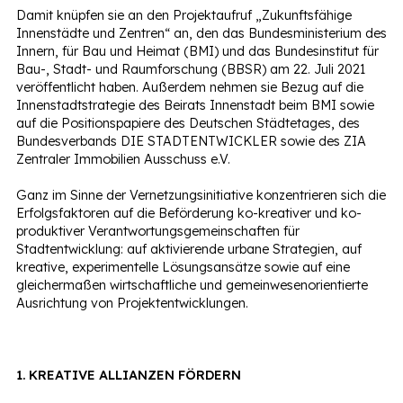
Damit knüpfen sie an den Projektaufruf „Zukunftsfähige
Innenstädte und Zentren“ an, den das Bundesministerium des
Innern, für Bau und Heimat (BMI) und das Bundesinstitut für
Bau-, Stadt- und Raumforschung (BBSR) am 22. Juli 2021
veröffentlicht haben. Außerdem nehmen sie Bezug auf die
Innenstadtstrategie des Beirats Innenstadt beim BMI sowie
auf die Positionspapiere des Deutschen Städtetages, des
Bundesverbands DIE STADTENTWICKLER sowie des ZIA
Zentraler Immobilien Ausschuss e.V.
Ganz im Sinne der Vernetzungsinitiative konzentrieren sich die
Erfolgsfaktoren auf die Beförderung ko-kreativer und ko-
produktiver Verantwortungsgemeinschaften für
Stadtentwicklung: auf aktivierende urbane Strategien, auf
kreative, experimentelle Lösungsansätze sowie auf eine
gleichermaßen wirtschaftliche und gemeinwesenorientierte
Ausrichtung von Projektentwicklungen.
1. KREATIVE ALLIANZEN FÖRDERN