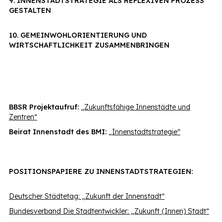
9. INNENSTADTSTRATEGIE ALS REFLEXIVEN PROZESS
GESTALTEN
10. GEMEINWOHLORIENTIERUNG UND
WIRTSCHAFTLICHKEIT ZUSAMMENBRINGEN
BBSR Projektaufruf:
„Zukunftsfähige Innenstädte und
Zentren“
Beirat Innenstadt des BMI:
„Innenstadtstrategie“
POSITIONSPAPIERE ZU INNENSTADTSTRATEGIEN:
Deutscher Städtetag: „Zukunft der Innenstadt“
Bundesverband Die Stadtentwickler: „Zukunft (Innen) Stadt“