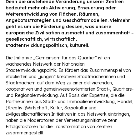
Denn die anstehende Veränderung unserer Zentren
bedeutet mehr als Aktivierung, Erneuerung oder
Weiterentwicklung von Flächen, Räumen,
Angebotsstrategien und Geschäftsmodellen. Vielmehr
geht es um die Förderung dessen, was unsere
europäische Zivilisation ausmacht und zusammenhält –
gesellschaftlich, wirtschaftlich,
stadtentwicklungspolitisch, kulturell.
Die Initiative „Gemeinsam für das Quartier“ ist ein
wachsendes Netzwerk der Nationalen
Stadtentwicklungspolitik. Es fördert das Zusammenspiel von
etablierten und „jungen“ kreativen Stadtmacherinnen und
Stadtmachern auf dem Weg zu einer aktivierenden,
kooperativen und gemeinwesenorientierten Stadt-, Quartiers-
und Regionalentwicklung. Auf Basis der Expertise, die die
Partner:innen aus Stadt- und Immobilienentwicklung, Handel,
(Kreativ-)Wirtschaft, Kultur, Soziokultur und
zivilgesellschaftlichen Initiativen in das Netzwerk einbringen,
haben die Moderatoren der Vernetzungsinitiative zehn
Erfolgsfaktoren für die Transformation von Zentren
zusammengestellt.