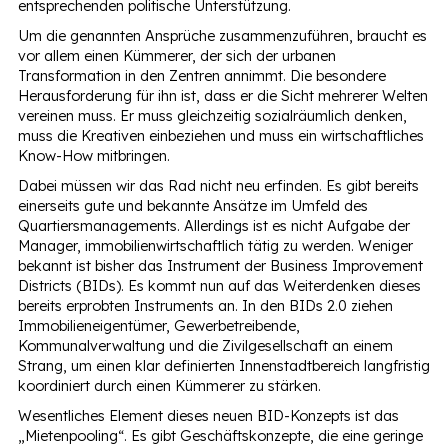
entsprechenden politische Unterstützung.
Um die genannten Ansprüche zusammenzuführen, braucht es
vor allem einen Kümmerer, der sich der urbanen
Transformation in den Zentren annimmt. Die besondere
Herausforderung für ihn ist, dass er die Sicht mehrerer Welten
vereinen muss. Er muss gleichzeitig sozialräumlich denken,
muss die Kreativen einbeziehen und muss ein wirtschaftliches
Know-How mitbringen.
Dabei müssen wir das Rad nicht neu erfinden. Es gibt bereits
einerseits gute und bekannte Ansätze im Umfeld des
Quartiersmanagements. Allerdings ist es nicht Aufgabe der
Manager, immobilienwirtschaftlich tätig zu werden. Weniger
bekannt ist bisher das Instrument der Business Improvement
Districts (BIDs). Es kommt nun auf das Weiterdenken dieses
bereits erprobten Instruments an. In den BIDs 2.0 ziehen
Immobilieneigentümer, Gewerbetreibende,
Kommunalverwaltung und die Zivilgesellschaft an einem
Strang, um einen klar definierten Innenstadtbereich langfristig
koordiniert durch einen Kümmerer zu stärken.
Wesentliches Element dieses neuen BID-Konzepts ist das
„Mietenpooling“. Es gibt Geschäftskonzepte, die eine geringe