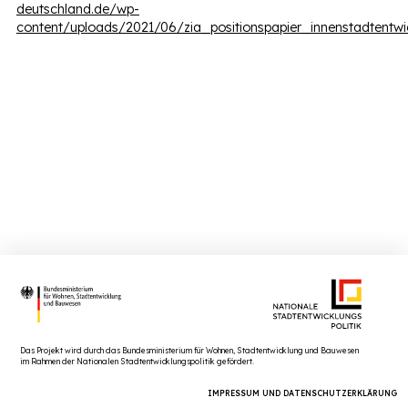
deutschland.de/wp-
content/uploads/2021/06/zia_positionspapier_innenstadtentwi
Das Projekt wird durch das Bundesministerium für Wohnen, Stadtentwicklung und Bauwesen
im Rahmen der Nationalen Stadtentwicklungspolitik gefördert.
IMPRESSUM UND DATENSCHUTZERKLÄRUNG