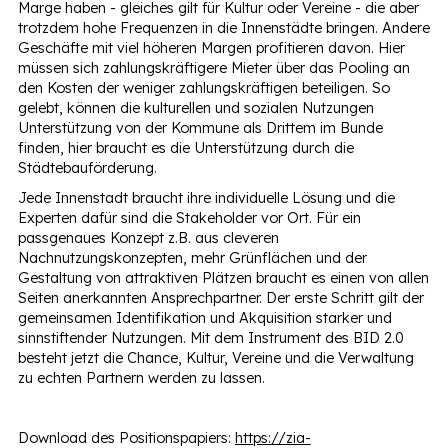
Marge haben - gleiches gilt für Kultur oder Vereine - die aber
trotzdem hohe Frequenzen in die Innenstädte bringen. Andere
Geschäfte mit viel höheren Margen profitieren davon. Hier
müssen sich zahlungskräftigere Mieter über das Pooling an
den Kosten der weniger zahlungskräftigen beteiligen. So
gelebt, können die kulturellen und sozialen Nutzungen
Unterstützung von der Kommune als Drittem im Bunde
finden, hier braucht es die Unterstützung durch die
Städtebauförderung.
Jede Innenstadt braucht ihre individuelle Lösung und die
Experten dafür sind die Stakeholder vor Ort. Für ein
passgenaues Konzept z.B. aus cleveren
Nachnutzungskonzepten, mehr Grünflächen und der
Gestaltung von attraktiven Plätzen braucht es einen von allen
Seiten anerkannten Ansprechpartner. Der erste Schritt gilt der
gemeinsamen Identifikation und Akquisition starker und
sinnstiftender Nutzungen. Mit dem Instrument des BID 2.0
besteht jetzt die Chance, Kultur, Vereine und die Verwaltung
zu echten Partnern werden zu lassen.
Download des Positionspapiers:
https://zia-